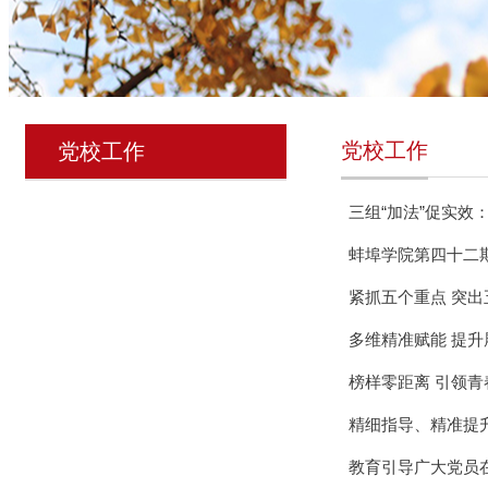
党校工作
党校工作
三组“加法”促实效
蚌埠学院第四十二
紧抓五个重点 突
多维精准赋能 提
榜样零距离 引领青
精细指导、精准提
教育引导广大党员在